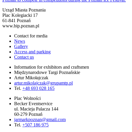
Urząd Miasta Poznania
Plac Kolegiacki 17
61-841 Poznań
www.bip.poznan.pl
Contact for media
News
Gallery
Access and parking
Contact us
Information for exhibitors and craftsmen
Międzynarodowe Targi Poznańskie
Artur Mikołajczak
artur.mikolajczak@grupamtp.pl
Tel.
+48 693 028 165
Plac Wolności
Becker Eventservice
ul. Macieja Palacza 144
60-279 Poznań
jarmarkpoznan@gmail.com
Tel.
+507 186 975