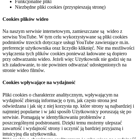
Funkcjonalne pliki
Niezbędne pliki cookies (przyspieszają stronę)
Cookies plików wideo
Na naszym serwisie internetowym, zamieszczane są wideo z
serwisu YouTube. W tym celu wykorzystywane są pliki cookies
podmiotów trzecich dotyczące usługi YouTube zawierające m.in.
preferencje użytkownika oraz liczydło kliknięć. Nie ma możliwości
wyłączenia tych plików cookies ponieważ ładowane są dopiero
przy odtwarzaniu wideo. Jeżeli więc Użytkownik nie godzi się na
ich załadowanie, to nie powinien odtwarzać udostępnionych na
stronie wideo filmów.
Cookies wpływające na wydajność
Pliki cookies o charakterze analitycznym, wpływającym na
wydajność zbierają informację o tym, jak często strona jest
odwiedzana i jak się z niej korzysta np. które strony są najbardziej i
najmniej popularne i w jaki sposób Użytkownicy poruszają się po
serwisie. Pomagają w identyfikowaniu problemów z
poszczególnymi podstronami. Dzięki temu możemy ulepszać
zawartość i wydajność strony i uczynić ją bardziej przyjazną i
intuicyjną dla użytkownika.