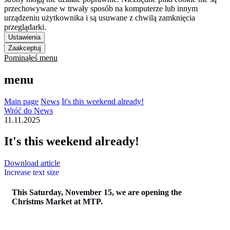
przechowywane w trwały sposób na komputerze lub innym
urządzeniu użytkownika i są usuwane z chwilą zamknięcia
przeglądarki.
Ustawienia
Zaakceptuj
Pominąłeś menu
menu
Main page
News
It's this weekend already!
Wróć do News
11.11.2025
It's this weekend already!
Download article
Increase text size
This Saturday, November 15, we are opening the
Christms Market at MTP.