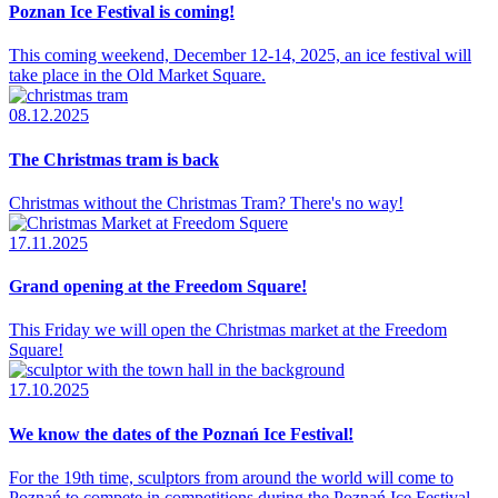
Poznan Ice Festival is coming!
This coming weekend, December 12-14, 2025, an ice festival will
take place in the Old Market Square.
08.12.2025
The Christmas tram is back
Christmas without the Christmas Tram? There's no way!
17.11.2025
Grand opening at the Freedom Square!
This Friday we will open the Christmas market at the Freedom
Square!
17.10.2025
We know the dates of the Poznań Ice Festival!
For the 19th time, sculptors from around the world will come to
Poznań to compete in competitions during the Poznań Ice Festival.